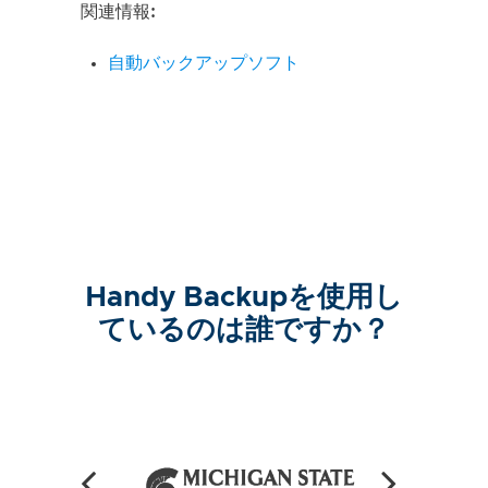
関連情報:
自動バックアップソフト
Handy Backupを使用し
ているのは誰ですか？