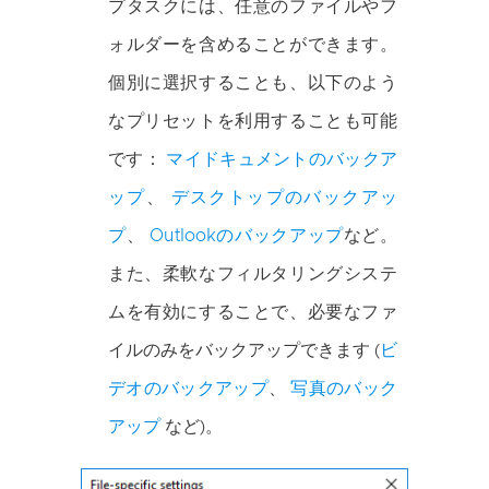
プタスクには、任意のファイルやフ
ォルダーを含めることができます。
個別に選択することも、以下のよう
なプリセットを利用することも可能
です：
マイドキュメントのバックア
ップ
、
デスクトップのバックアッ
プ
、
Outlookのバックアップ
など。
また、柔軟なフィルタリングシステ
ムを有効にすることで、必要なファ
イルのみをバックアップできます (
ビ
デオのバックアップ
、
写真のバック
アップ
など)。