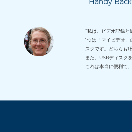
Handy 
"私は、ビデオ記録と編
1つは「マイビデオ」
スクです。どちらも1
また、USBディスク
これは本当に便利で、U