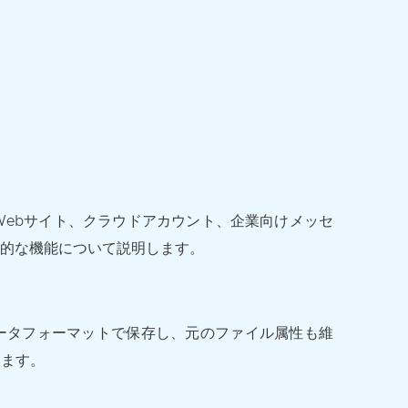
、Webサイト、クラウドアカウント、企業向けメッセ
効果的な機能について説明します。
のデータフォーマットで保存し、元のファイル属性も維
きます。