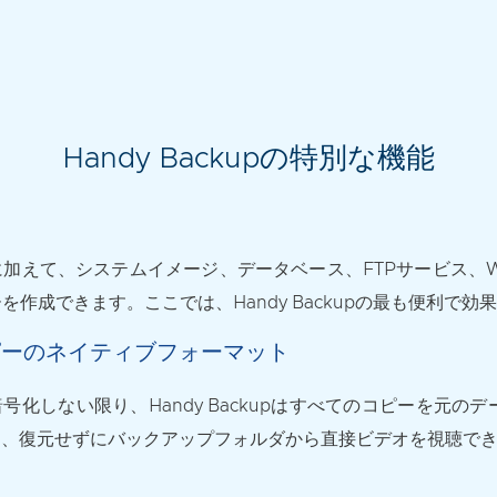
Handy Backupの特別な機能
アップに加えて、システムイメージ、データベース、FTPサービス
作成できます。ここでは、Handy Backupの最も便利で
ピーのネイティブフォーマット
号化しない限り、Handy Backupはすべてのコピーを元
り、復元せずにバックアップフォルダから直接ビデオを視聴で