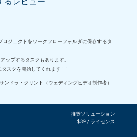
関するレビュー
のプロジェクトをワークフローフォルダに保存するタ
クアップするタスクもあります。
的にタスクを開始してくれます！"
サンドラ・クリント（ウェディングビデオ制作者）
推奨ソリューション
$39 / ライセンス