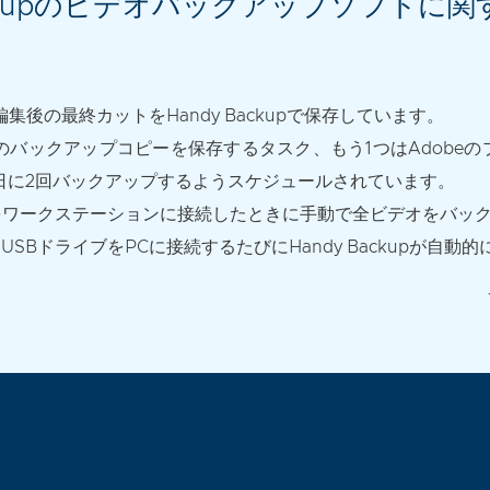
Backupのビデオバックアップソフトに
集後の最終カットをHandy Backupで保存しています。
のバックアップコピーを保存するタスク、もう1つはAdobe
日に2回バックアップするようスケジュールされています。
をワークステーションに接続したときに手動で全ビデオをバッ
SBドライブをPCに接続するたびにHandy Backupが自動