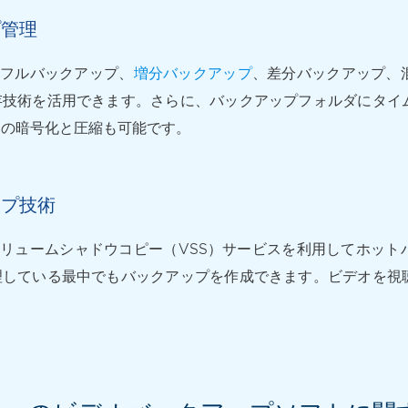
プ管理
では、フルバックアップ、
増分バックアップ
、差分バックアップ、
存技術を活用できます。さらに、バックアップフォルダにタイ
タの暗号化と圧縮も可能です。
ップ技術
upは、ボリュームシャドウコピー（VSS）サービスを利用してホ
理している最中でもバックアップを作成できます。ビデオを視