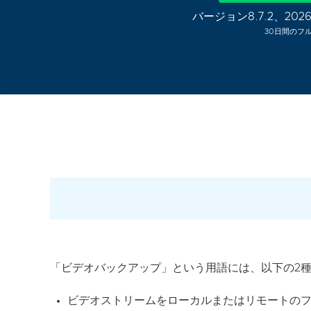
バージョン8.7.2、202
30日間のフ
「ビデオバックアップ」という用語には、以下の2
ビデオストリームをローカルまたはリモートの