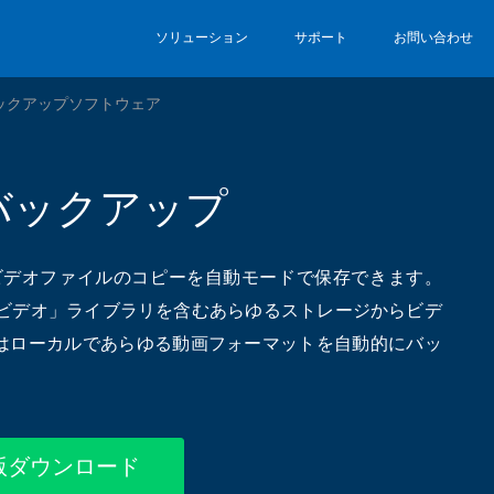
ソリューション
サポート
お問い合わせ
ックアップソフトウェア
バックアップ
デオファイルのコピーを自動モードで保存できます。
の「マイビデオ」ライブラリを含むあらゆるストレージからビデ
はローカルであらゆる動画フォーマットを自動的にバッ
版ダウンロード