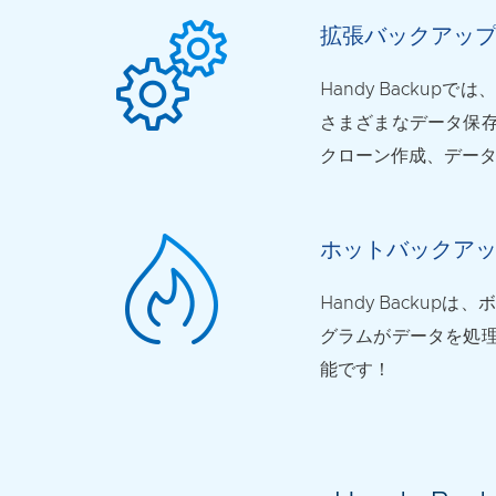
拡張バックアッ
Handy Backup
さまざまなデータ保
クローン作成、デー
ホットバックア
Handy Back
グラムがデータを処
能です！