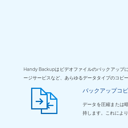
Handy Backupはビデオファイルのバック
ージサービスなど、あらゆるデータタイプのコピーを
バックアップコ
データを圧縮または暗
持します。これによ