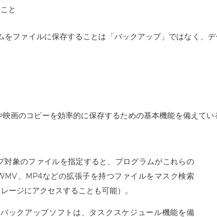
ること
ムをファイルに保存することは「バックアップ」ではなく、デ
や映画のコピーを効率的に保存するための基本機能を備えてい
プ対象のファイルを指定すると、プログラムがこれらの
WMV、MP4などの拡張子を持つファイルをマスク検索
トレージにアクセスすることも可能）。
オバックアップソフトは、タスクスケジュール機能を備