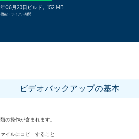
6年06月23日ビルド。152 MB
ル機能トライアル期間
ビデオバックアップの基本
種類の操作が含まれます。
ファイルにコピーすること