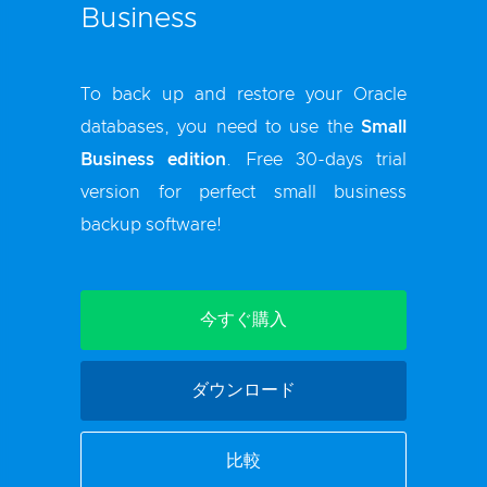
Business
To back up and restore your Oracle
databases, you need to use the
Small
Business edition
. Free 30-days trial
version for perfect
small business
backup software
!
今すぐ購入
ダウンロード
比較